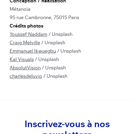
Conception / Réalisation
Métanoïa
95 rue Cambronne, 75015 Paris
Crédits photos
Youssef Naddam
/
Unsplash
Craig Melville
/
Unsplash
Emmanuel Ikwuegbu
/
Unsplash
Kal Visuals
/
Unsplash
AbsolutVision
/
Unsplash
charlesdeluvio
/
Unsplash
Inscrivez-vous à nos